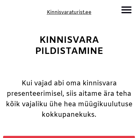
Kinnisvaraturist.ee
KINNISVARA
PILDISTAMINE
Kui vajad abi oma kinnisvara
presenteerimisel, siis aitame ära teha
kõik vajaliku ühe hea müügikuulutuse
kokkupanekuks.