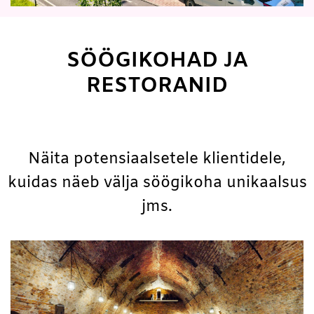
SÖÖGIKOHAD JA
RESTORANID
Näita potensiaalsetele klientidele,
kuidas näeb välja söögikoha unikaalsus
jms.