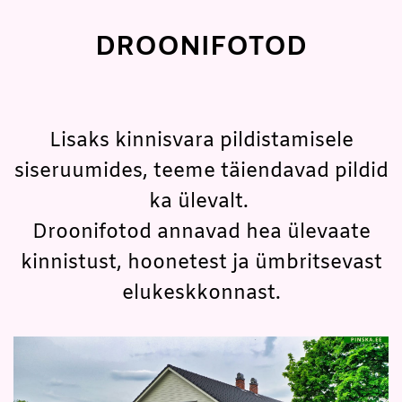
DROONIFOTOD
Lisaks kinnisvara pildistamisele
siseruumides, teeme täiendavad pildid
ka ülevalt.
Droonifotod annavad hea ülevaate
kinnistust, hoonetest ja ümbritsevast
elukeskkonnast.