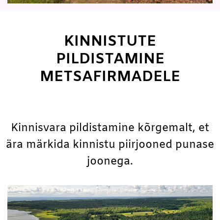
KINNISTUTE
PILDISTAMINE
METSAFIRMADELE
Kinnisvara pildistamine kõrgemalt, et
ära märkida kinnistu piirjooned punase
joonega.