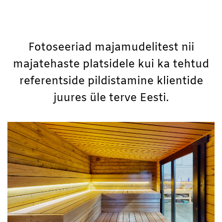
Fotoseeriad majamudelitest nii
majatehaste platsidele kui ka tehtud
referentside pildistamine klientide
juures üle terve Eesti.