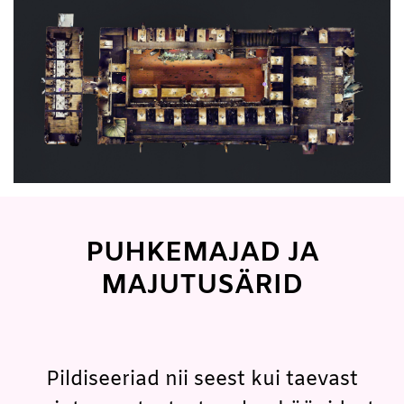
PUHKEMAJAD JA
MAJUTUSÄRID
Pildiseeriad nii seest kui taevast