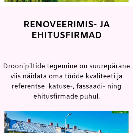
RENOVEERIMIS- JA
EHITUSFIRMAD
Droonipiltide tegemine on suurepärane
viis näidata oma tööde kvaliteeti ja
referentse katuse-, fassaadi- ning
ehitusfirmade puhul.