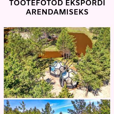
TOOTEFOTOD EKSPORDI
ARENDAMISEKS